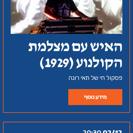
האיש עם מצלמת
הקולנוע (1929)
פסקול חי של תאי רונה
מידע נוסף
20:30
02/12