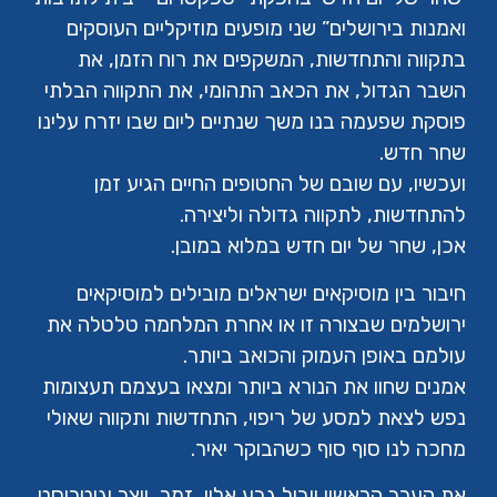
ואמנות בירושלים” שני מופעים מוזיקליים העוסקים
בתקווה והתחדשות, המשקפים את רוח הזמן, את
השבר הגדול, את הכאב התהומי, את התקווה הבלתי
פוסקת שפעמה בנו משך שנתיים ליום שבו יזרח עלינו
שחר חדש.
ועכשיו, עם שובם של החטופים החיים הגיע זמן
להתחדשות, לתקווה גדולה וליצירה.
אכן, שחר של יום חדש במלוא במובן.
חיבור בין מוסיקאים ישראלים מובילים למוסיקאים
ירושלמים שבצורה זו או אחרת המלחמה טלטלה את
עולמם באופן העמוק והכואב ביותר.
אמנים שחוו את הנורא ביותר ומצאו בעצמם תעצומות
נפש לצאת למסע של ריפוי, התחדשות ותקווה שאולי
מחכה לנו סוף סוף כשהבוקר יאיר.
את הערב הראשון יוביל גבע אלון, זמר, יוצר וגיטריסט,