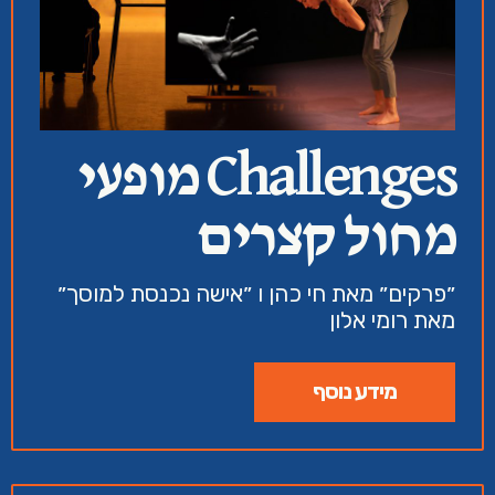
Challenges מופעי
מחול קצרים
״פרקים״ מאת חי כהן ו ״אישה נכנסת למוסך״
מאת רומי אלון
מידע נוסף