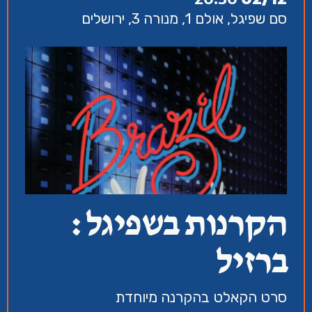
סם שפיגל, אולם 1, מנורה 3, ירושלים
הקרנות בשפיגל :
ברזיל
סרט הקאלט בהקרנה מיוחדת