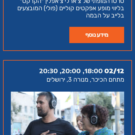
סרטו המופתי של צ׳ארלי צ׳אפלין ״הקרקס״
בליווי מופע אפקטים קוליים (פולי) המובצעים
בלייב על הבמה
מידע נוסף
18:00, 20:00, 20:30
02/12
מתחם הכיכר, מנורה 3, ירושלים