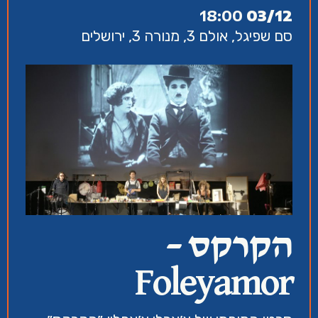
18:00
03/12
סם שפיגל, אולם 3, מנורה 3, ירושלים
הקרקס –
Foleyamor