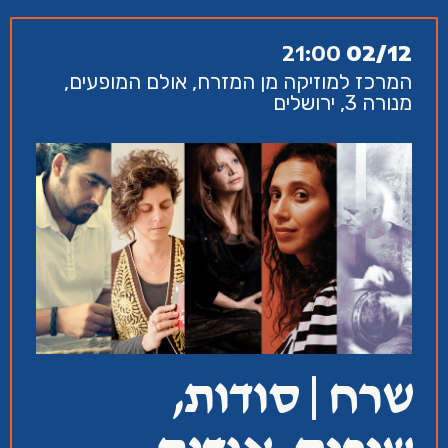
21:00
02/12
המרכז למוזיקה מן המזרח, אולם המופעים,
מנורה 3, ירושלים
שרח | סודות,