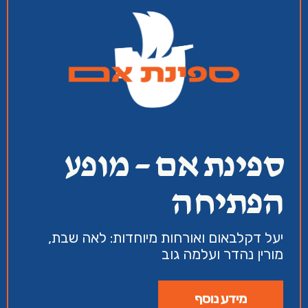
ספינת אם – מופע
הפתיחה
יעל דקלבאום ואורחות מיוחדות: לאה שבת,
מורין נהדר ועלמה גוב
מידע נוסף