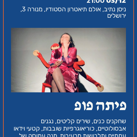
21:00
03/12
ניסן נתיב, אולם תיאטרון הסטודיו, מנורה 3,
ירושלים
פיתה פופ
שחקנים כנים, שירים קליטים, נגנים
אבסולוטיים, כוריאוגרפיות שובבות, קטעי וידאו
עממיים ותלבושות מרעיבות. מנה עמוסה של