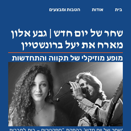
בית
אודות
הטבות ומבצעים
שחר של יום חדש | גבע אלון
מארח את יעל ברונשטיין
מופע מוזיקלי של תקווה והתחדשות
׳שחר של יום חדש' בהפקת “ספקטרום – בית לתרבות