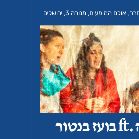
ולם המופעים, מנורה 3, ירושלים
טור