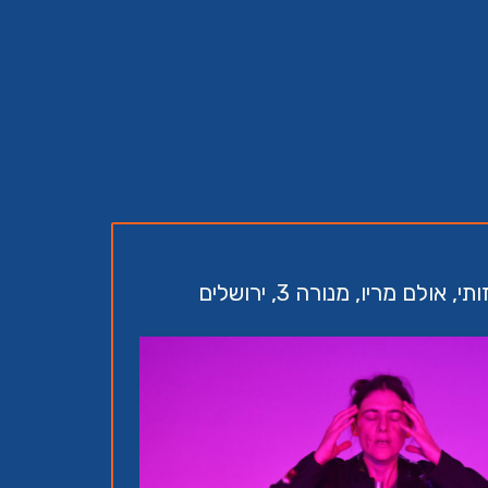
לם מריו, מנורה 3, ירושלים