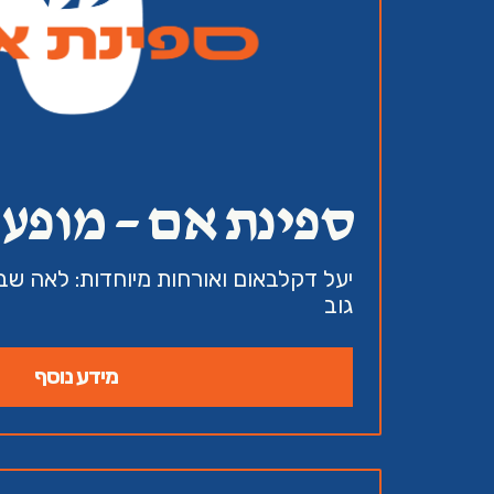
ספינת אם – מופע
יעל דקלבאום ואורחות מיוחדות: לאה שבת
גוב
מידע נוסף