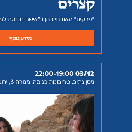
קצרים
״פרקים״ מאת חי כהן ו ״אישה נכנסת למו
מידע נוסף
22:00-19:00
03/12
ניסן נתיב, טריבונות כניסה. מנורה 3, ירושלים