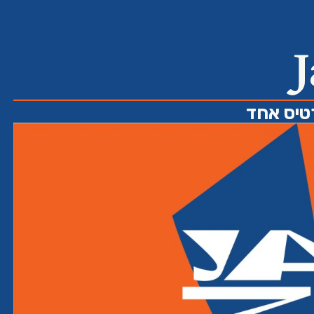
J
טיס אחד