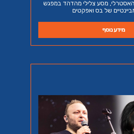
 האסטרלי, מסע צלילי מהדהד במפגש
ביינטיים של בס ואפקטים
מידע נוסף