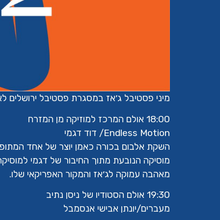
מיני פסטיבל ג׳אז במסגרת פסטיבל ירושלים לאמ
18:00 אולם המרכז למוזיקה מן המזרח
Endless Motion/ דוד דגמי
השקת אלבום בכורה כאמן יוצר של אחד המתופפ
מוסיקה הנובעת מתוך החיבור של דגמי למוסי
מאהבה עמוקה לג׳אז והמקור האפריקאי שלו.
19:30 אולם הסטודיו של ניסן נתיב
מעברים/יונתן אבישי אנסמבל