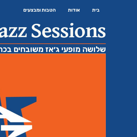
בית
אודות
הטבות ומבצעים
azz Sessions
שלושה מופעי ג׳אז משובחים בכר