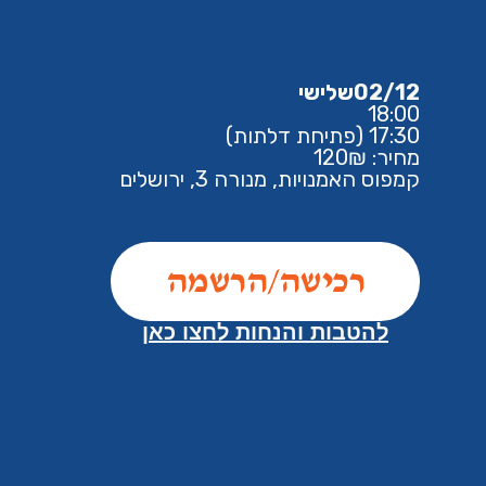
02/12
שלישי
18:00
17:30 (פתיחת דלתות)
מחיר: 120₪
קמפוס האמנויות, מנורה 3, ירושלים
רכישה/הרשמה
להטבות והנחות לחצו כאן