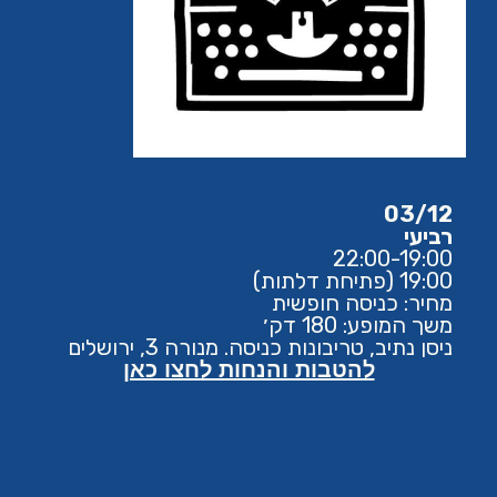
03/12
רביעי
22:00-19:00
19:00 (פתיחת דלתות)
מחיר: כניסה חופשית
משך המופע: 180 דק׳
ניסן נתיב, טריבונות כניסה. מנורה 3, ירושלים
להטבות והנחות לחצו כאן