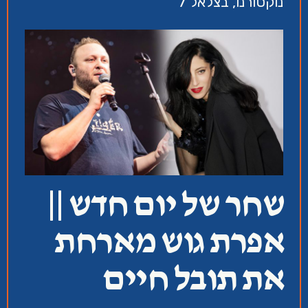
נוקטורנו, בצלאל 7
שחר של יום חדש ||
אפרת גוש מארחת
את תובל חיים