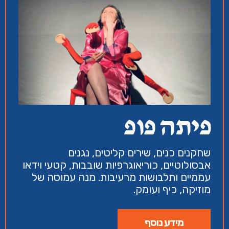
פיתה פופ
שחקנים כנים, שירים קליטים, נגנים
אבסולוטיים, כוריאוגרפיות שובבות, קטעי וידאו
עממיים ותלבושות מרעיבות. מנה עמוסה של
מוזיקה, כיף ועומק.
מידע נוסף