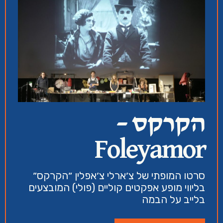
הקרקס –
Foleyamor
סרטו המופתי של צ׳ארלי צ׳אפלין ״הקרקס״
בליווי מופע אפקטים קוליים (פולי) המובצעים
בלייב על הבמה