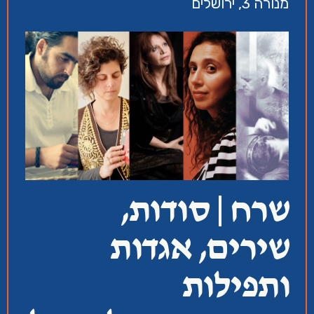
מנורה 3, ירושלים
שרח | סודות,
שירים, אגדות
ותפילות