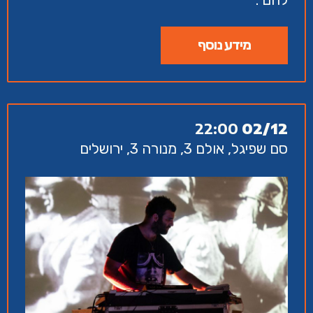
מידע נוסף
22:00
02/12
סם שפיגל, אולם 3, מנורה 3, ירושלים