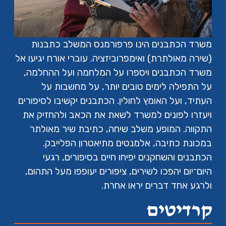
משרד הכתבנים הינו פרפורמנס המשלב כתבנות
(שירה מאולתרת) ואימפרוביזציה. עוברי אורח יגיעו אל
משרד הכתבנים ויספרו על המלחמה ועל ההחלמה,
על התפילה לימים טובים יותר, על מחשבות על
העתיד, ועל האומץ לחולין. הכתבנים יקשיבו לסיפורים
ויעזרו לפונים למשרד לשאת את הכאב ולהחזיק את
התקווה. המופע משלב שיחה, כתיבת שיר מאולתר
במכונת כתיבה, אלמנטים מתיאטרון הפלייבק.
הכתבנים והשחקנים יפיחו חיים בסיפורים, רגעי
היום־יום יהפכו לשירים, ציפורים יעופפו מעל התהום,
ולרגע אחד דברים יראו אחרת.
קרדיטים