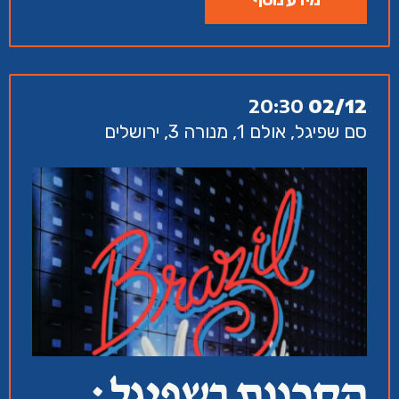
20:30
02/12
סם שפיגל, אולם 1, מנורה 3, ירושלים
הקרנות בשפיגל :