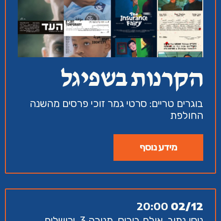
הקרנות בשפיגל
בוגרים טריים: סרטי גמר זוכי פרסים מהשנה
החולפת
מידע נוסף
20:00
02/12
ניסן נתיב, אולם בוריס, מנורה 3, ירושלים