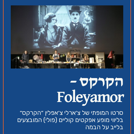
הקרקס –
Foleyamor
סרטו המופתי של צ׳ארלי צ׳אפלין ״הקרקס״
בליווי מופע אפקטים קוליים (פולי) המובצעים
בלייב על הבמה