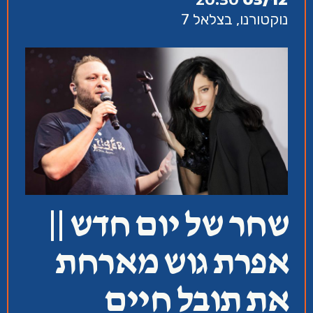
נוקטורנו, בצלאל 7
שחר של יום חדש ||
אפרת גוש מארחת
את תובל חיים