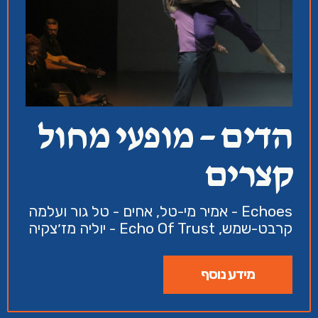
הדים – מופעי מחול
קצרים
Echoes - אמיר מי-טל, אחים - טל גור ועלמה
קרבט-שמש, Echo Of Trust - יוליה מז׳צקיה
מידע נוסף