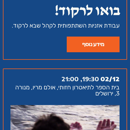
בואו לרקוד!
עבודת אזניות השתתפותית לקהל שבא לרקוד.
מידע נוסף
19:30, 21:00
02/12
בית הספר לתיאטרון חזותי, אולם מריו, מנורה
3, ירושלים