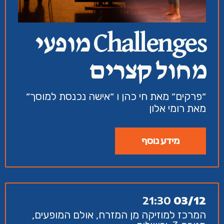
Challenges מופעי
מחול קצרים
״פרקים״ מאת חי כהן ו ״אישה נכנסת למוסך״
מאת רומי אלון
מידע נוסף
21:30
03/12
המרכז למוזיקה מן המזרח, אולם המופעים,