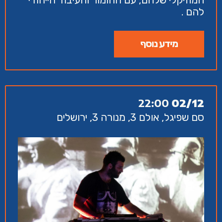
להם .
מידע נוסף
22:00
02/12
סם שפיגל, אולם 3, מנורה 3, ירושלים