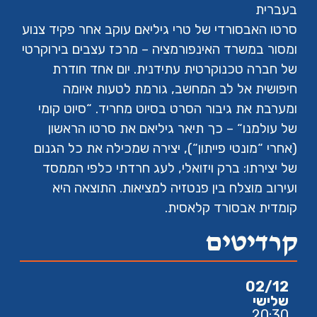
בעברית
סרטו האבסורדי של טרי גיליאם עוקב אחר פקיד צנוע
ומסור במשרד האינפורמציה – מרכז עצבים בירוקרטי
של חברה טכנוקרטית עתידנית. יום אחד חודרת
חיפושית אל לב המחשב, גורמת לטעות איומה
ומערבת את גיבור הסרט בסיוט מחריד. “סיוט קומי
של עולמנו“ – כך תיאר גיליאם את סרטו הראשון
(אחרי “מונטי פייתון“), יצירה שמכילה את כל הגנום
של יצירתו: ברק ויזואלי, לעג חרדתי כלפי הממסד
ועירוב מוצלח בין פנטזיה למציאות. התוצאה היא
קומדית אבסורד קלאסית.
קרדיטים
02/12
שלישי
20:30