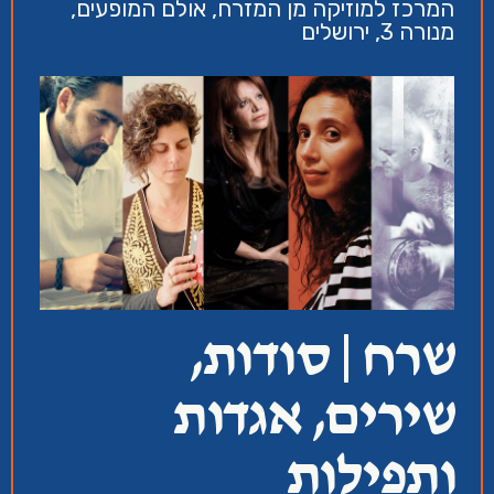
המרכז למוזיקה מן המזרח, אולם המופעים,
מנורה 3, ירושלים
שרח | סודות,
שירים, אגדות
ותפילות