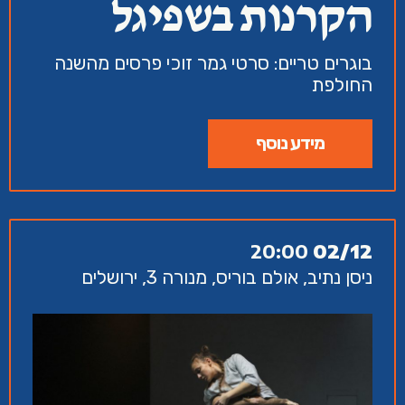
הקרנות בשפיגל
בוגרים טריים: סרטי גמר זוכי פרסים מהשנה
החולפת
מידע נוסף
20:00
02/12
ניסן נתיב, אולם בוריס, מנורה 3, ירושלים